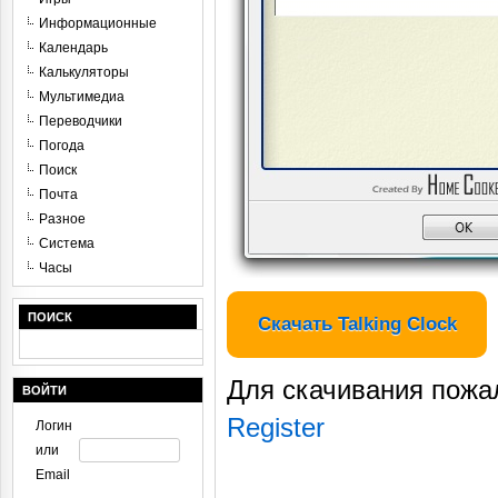
Информационные
Календарь
Калькуляторы
Мультимедиа
Переводчики
Погода
Поиск
Почта
Разное
Система
Часы
ПОИСК
Скачать Talking Clock
Для скачивания пожа
ВОЙТИ
Register
Логин
или
Email