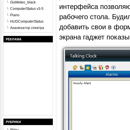
GisMeteo_black
интерфейса позволяю
ComputerStatus v3-5
рабочего стола. Буди
Piano
HUDComputerStatus
добавить свои в форм
Анализатор спектра
экрана гаджет показы
РЕКЛАМА
РУБРИКИ
Игры