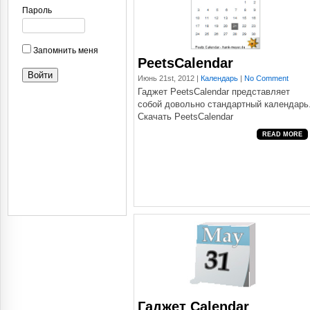
Пароль
Запомнить меня
PeetsCalendar
Июнь 21st, 2012 |
Календарь
|
No Comment
Гаджет PeetsCalendar представляет
собой довольно стандартный календарь
Скачать PeetsCalendar
READ MORE
Гаджет Calendar