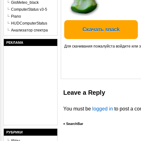
GisMeteo_black
ComputerStatus v3-5
Piano
HUDComputerStatus
Скачать snack
Анализатор спектра
РЕКЛАМА
Для скачивания пожалуйста войдите или 
Leave a Reply
You must be
logged in
to post a c
«
SearchBar
РУБРИКИ
Игры