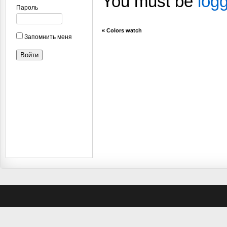
You must be
log
Пароль
«
Colors watch
Запомнить меня