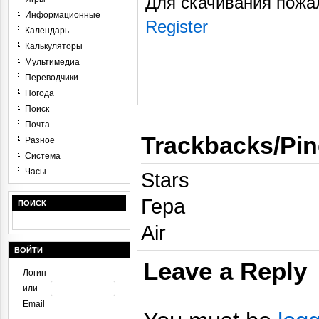
Для скачивания пожа
Информационные
Register
Календарь
Калькуляторы
Мультимедиа
Переводчики
Погода
Поиск
Почта
Trackbacks/Pi
Разное
Система
Часы
Stars
Гера
ПОИСК
Air
ВОЙТИ
Leave a Reply
Логин
или
Email