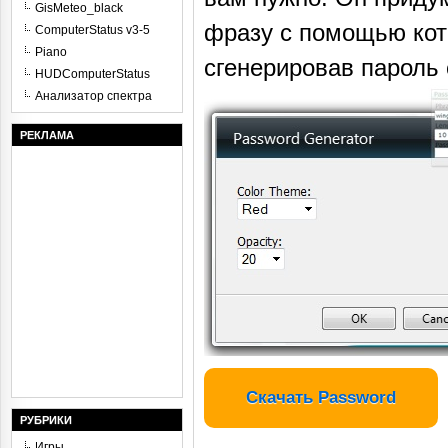
GisMeteo_black
фразу с помощью кото
ComputerStatus v3-5
Piano
сгенерировав пароль 
HUDComputerStatus
Анализатор спектра
РЕКЛАМА
Скачать Password
РУБРИКИ
Игры