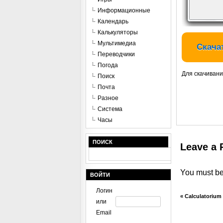
Информационные
Календарь
Калькуляторы
Мультимедиа
Скачат
Переводчики
Погода
Для скачивани
Поиск
Почта
Разное
Система
Часы
ПОИСК
Leave a 
You must b
ВОЙТИ
Логин
«
Calculatorium
или
Email