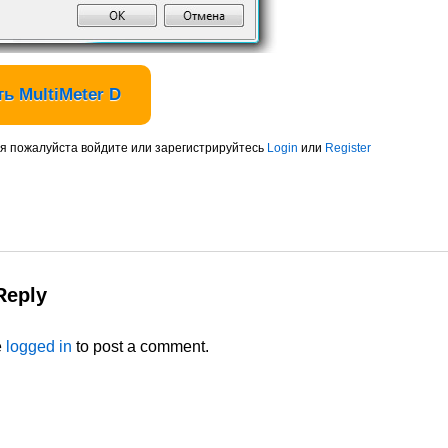
ь MultiMeter D
я пожалуйста войдите или зарегистрируйтесь
Login
или
Register
Reply
e
logged in
to post a comment.