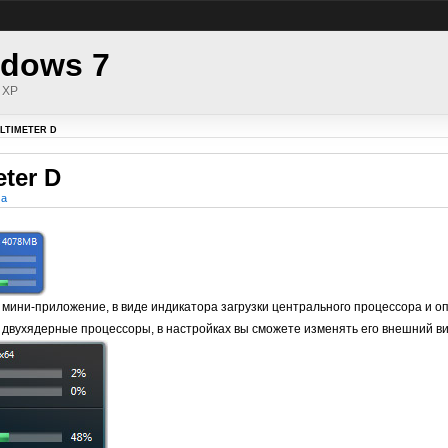
dows 7
 XP
LTIMETER D
eter D
ма
мини-приложение, в виде индикатора загрузки центрального процессора и о
двухядерные процессоры, в настройках вы сможете изменять его внешний вид