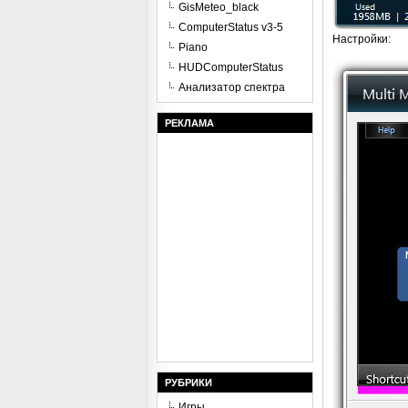
GisMeteo_black
ComputerStatus v3-5
Настройки:
Piano
HUDComputerStatus
Анализатор спектра
РЕКЛАМА
РУБРИКИ
Игры