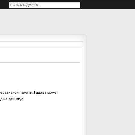
перативной памяти. Гаджет может
 на ваш вкус.