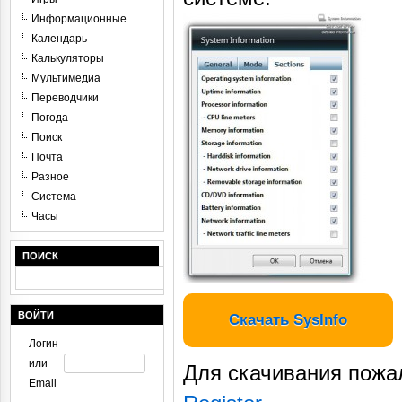
Информационные
Календарь
Калькуляторы
Мультимедиа
Переводчики
Погода
Поиск
Почта
Разное
Система
Часы
ПОИСК
ВОЙТИ
Скачать SysInfo
Логин
или
Для скачивания пожа
Email