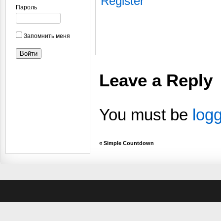
Register
Пароль
Запомнить меня
Leave a Reply
You must be
log
«
Simple Countdown