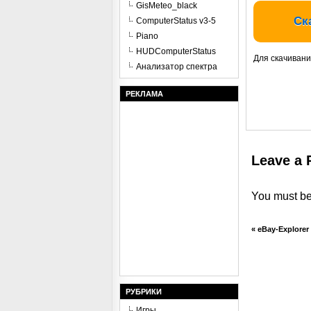
GisMeteo_black
Ск
ComputerStatus v3-5
Piano
HUDComputerStatus
Для скачивани
Анализатор спектра
РЕКЛАМА
Leave a 
You must b
«
eBay-Explorer
РУБРИКИ
Игры