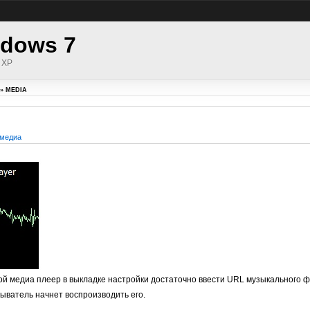
dows 7
 XP
» MEDIA
медиа
ой медиа плеер в выкладке настройки достаточно ввести URL музыкального ф
ыватель начнет воспроизводить его.