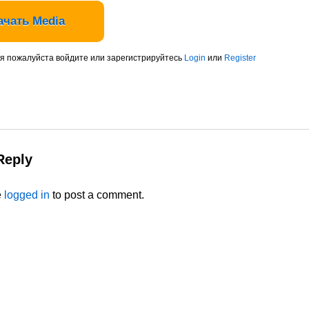
ачать Media
я пожалуйста войдите или зарегистрируйтесь
Login
или
Register
Reply
e
logged in
to post a comment.