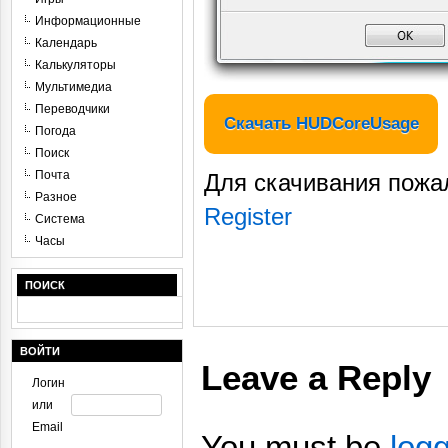
Информационные
Календарь
Калькуляторы
Мультимедиа
Переводчики
Скачать HUDCoreUsage
Погода
Поиск
Почта
Для скачивания пожа
Разное
Register
Система
Часы
ПОИСК
ВОЙТИ
Leave a Reply
Логин
или
Email
You must be
log