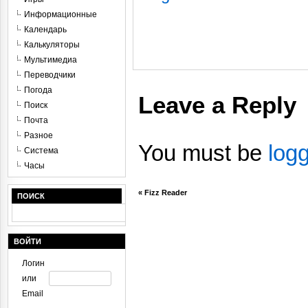
Информационные
Календарь
Калькуляторы
Мультимедиа
Переводчики
Погода
Leave a Reply
Поиск
Почта
Разное
You must be
log
Система
Часы
«
Fizz Reader
ПОИСК
ВОЙТИ
Логин
или
Email