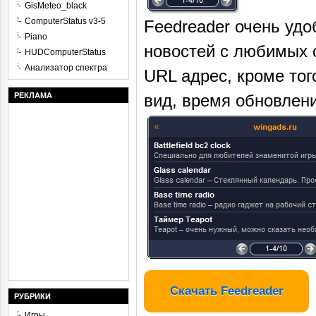
GisMeteo_black
ComputerStatus v3-5
Feedreader очень удо
Piano
новостей с любимых 
HUDComputerStatus
Анализатор спектра
URL адрес, кроме тог
РЕКЛАМА
вид, время обновлен
Скачать Feedreader
РУБРИКИ
Игры