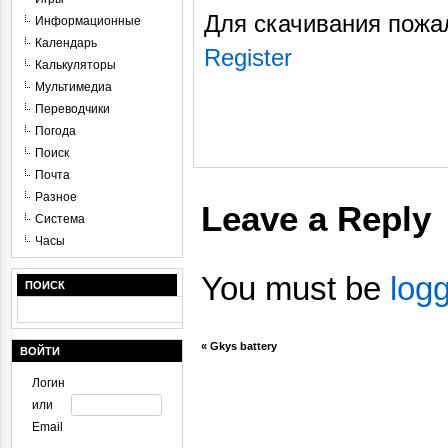
Для скачивания пожа
Информационные
Календарь
Register
Калькуляторы
Мультимедиа
Переводчики
Погода
Поиск
Почта
Разное
Leave a Reply
Система
Часы
You must be
log
ПОИСК
«
Gkys battery
ВОЙТИ
Логин
или
Email