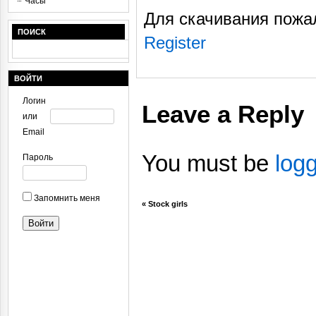
Часы
Для скачивания пожа
ПОИСК
Register
ВОЙТИ
Логин
Leave a Reply
или
Email
You must be
log
Пароль
Запомнить меня
«
Stock girls