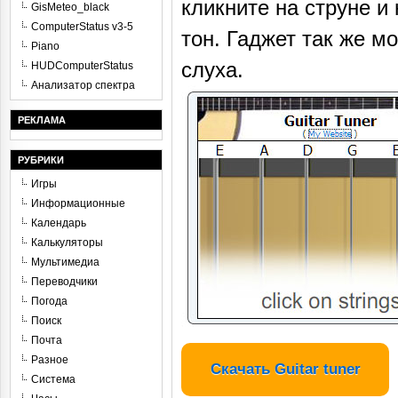
кликните на струне и
GisMeteo_black
ComputerStatus v3-5
тон. Гаджет так же м
Piano
слуха.
HUDComputerStatus
Анализатор спектра
РЕКЛАМА
РУБРИКИ
Игры
Информационные
Календарь
Калькуляторы
Мультимедиа
Переводчики
Погода
Поиск
Почта
Разное
Скачать Guitar tuner
Система